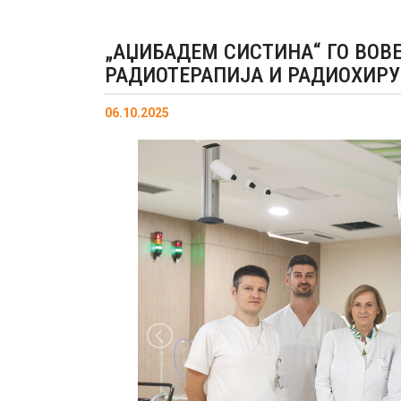
„АЏИБАДЕМ СИСТИНА“ ГО ВОВ
РАДИОТЕРАПИЈА И РАДИОХИРУ
06.10.2025