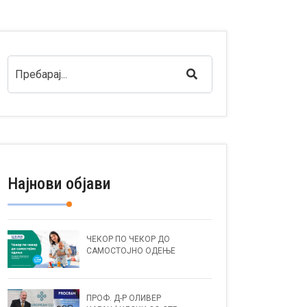
Најнови објави
ЧЕКОР ПО ЧЕКОР ДО
САМОСТОЈНО ОДЕЊЕ
ПРОФ. Д-Р ОЛИВЕР