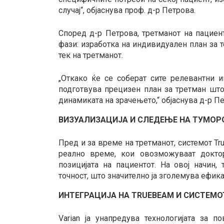
случај“, објаснува проф. д-р Петрова.
Според д-р Петрова, третманот на пациен
фази: изработка на индивидуален план за 
тек на третманот.
„Откако ќе се соберат сите релевантни и
подготвува прецизен план за третман што
динамиката на зрачењето,“ објаснува д-р Пе
ВИЗУАЛИЗАЦИЈА И СЛЕДЕЊЕ НА ТУМОРО
Пред и за време на третманот, системот T
реално време, кои овозможуваат доктор
позицијата на пациентот. На овој начин,
точност, што значително ја зголемува ефика
ИНТЕГРАЦИЈА НА TRUEBEAM И СИСТЕМОТ
Varian ја унапредува технологијата за 