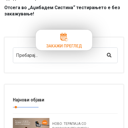
Отсега во „Аџибадем Систина“ тестирањето е без
закажување!
ЗАКАЖИ ПРЕГЛЕД
Најнови објави
НОВО: ТЕРАПИЈА СО