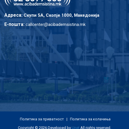
Адреса:
Скупи 5A, Скопје 1000, Македонија
E-пошта:
callcenter@acibademsistina.mk
Политика за приватност
|
Политика за колачиња
Copyright © 2026 Developed by
Unet
All rights reserved.