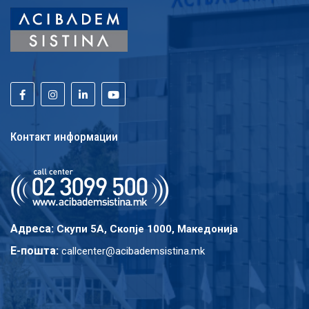
Контакт информации
Адреса:
Скупи 5A, Скопје 1000, Македонија
E-пошта:
callcenter@acibademsistina.mk