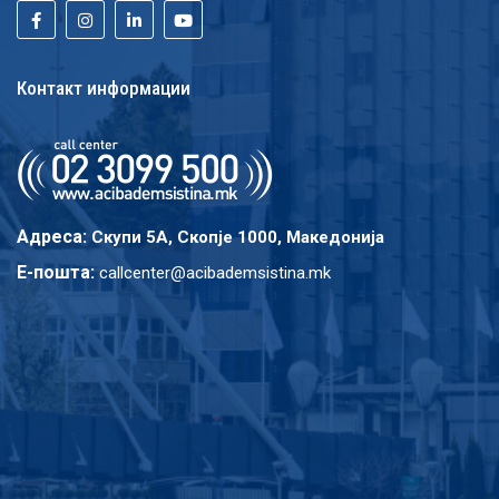
Контакт информации
Адреса:
Скупи 5A, Скопје 1000, Македонија
E-пошта:
callcenter@acibademsistina.mk