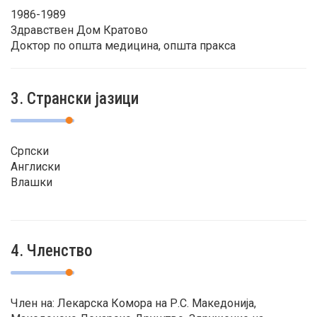
1986-1989
Здравствен Дом Кратово
Доктор по општа медицина, општа пракса
3. Странски јазици
Српски
Англиски
Влашки
4. Членство
Член на: Лекарска Комора на Р.С. Македонија,