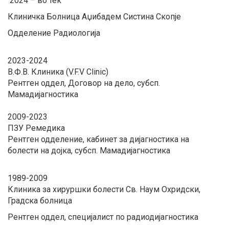
2024 – во тек
Клиничка Болница Аџибадем Систина Скопје
Одделение Радиологија
2023-2024
В.Ф.В. Клиника (V.F.V Clinic)
Рентген оддел, Договор на дело, субсп.
Мамадијагностика
2009-2023
ПЗУ Ремедика
Рентген одделение, кабинет за дијагностика на
болести на дојка, субсп. Мамадијагностика
1989-2009
Клиника за хируршки болести Св. Наум Охридски,
Градска болница
Рентген оддел, специјалист по радиодијагностика