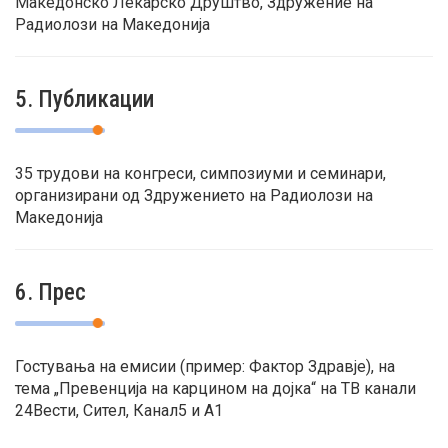
Македонско Лекарско Друштво, Здружение на
Радиолози на Македонија
5. Публикации
35 трудови на конгреси, симпозиуми и семинари,
организирани од Здружението на Радиолози на
Македонија
6. Прес
Гостувања на емисии (пример: Фактор Здравје), на
тема „Превенција на карцином на дојка“ на ТВ канали
24Вести, Сител, Канал5 и А1