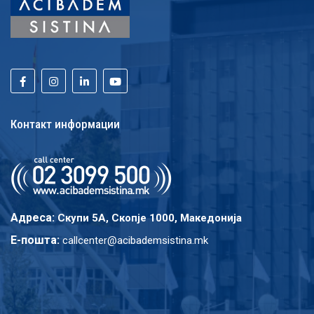
Контакт информации
Адреса:
Скупи 5A, Скопје 1000, Македонија
E-пошта:
callcenter@acibademsistina.mk