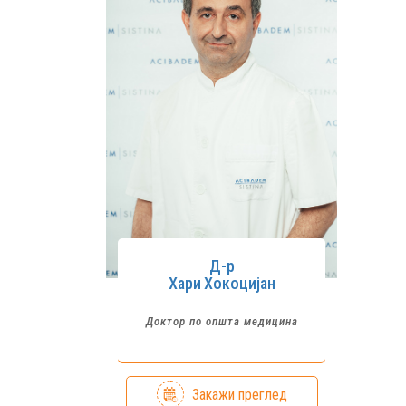
Д-р
Хари
Хокоцијан
Доктор по општа медицина
Закажи преглед