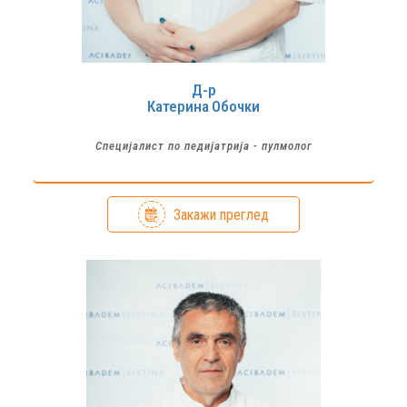
Д-р
Катерина
Обочки
Специјалист по педијатрија - пулмолог
Закажи преглед