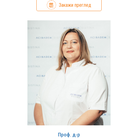
Закажи преглед
Проф. д-р