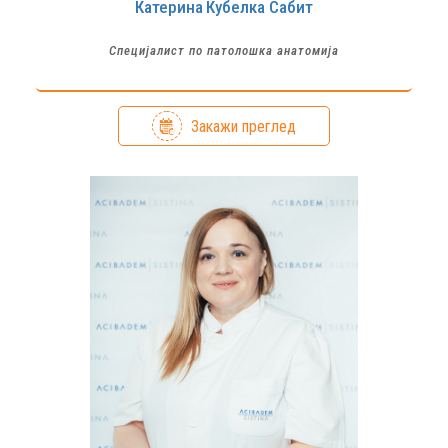
Катерина
Кубелка Сабит
Специјалист по патолошка анатомија
Закажи преглед