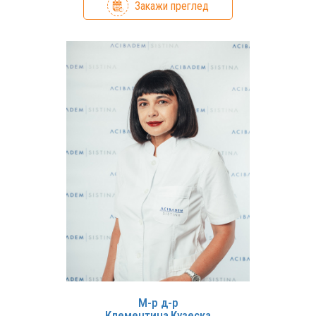
Закажи преглед
М-р д-р
Клементина
Кузеска