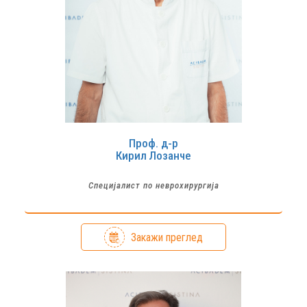
Проф. д-р
Кирил
Лозанче
Специјалист по неврохирургија
Закажи преглед