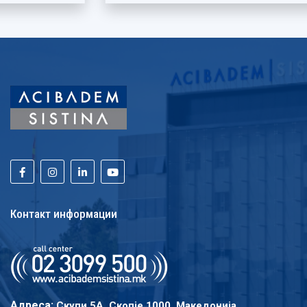
Контакт информации
Адреса:
Скупи 5A, Скопје 1000, Македонија