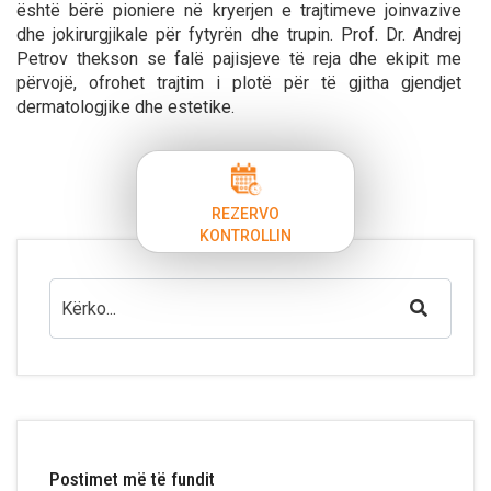
është bërë pioniere në kryerjen e trajtimeve joinvazive
dhe jokirurgjikale për fytyrën dhe trupin. Prof. Dr. Andrej
Petrov thekson se falë pajisjeve të reja dhe ekipit me
përvojë, ofrohet trajtim i plotë për të gjitha gjendjet
dermatologjike dhe estetike.
REZERVO
KONTROLLIN
Postimet më të fundit