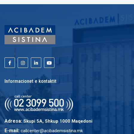
Informacionet e kontaktit
Adresa:
Skupi 5A, Shkup 1000 Maqedoni
E-mail:
callcenter@acibademsistina.mk