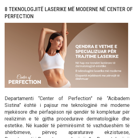
8 TEKNOLOGJITË LASERIKE MË MODERNE NË CENTER OF
PERFECTION
Departamenti “Center of Perfection” në “Acibadem
Sistina” është i pajisur me teknologjinë më moderne
mjekësore dhe përfaqëson një qendër të kompletuar për
realizimin e të gjitha procedurave dermatologjike dhe
estetike
.
Në kuadër të përmirësimit të vazhdueshëm të
shërbimeve, përveç aparaturave ekzistuese,