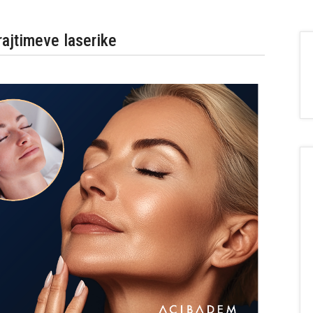
rajtimeve laserike