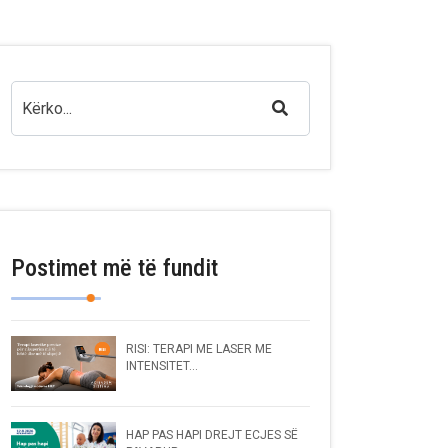
Postimet më të fundit
RISI: TERAPI ME LASER ME
INTENSITET...
HAP PAS HAPI DREJT ECJES SË