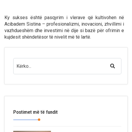
Ky sukses është pasqyrim i vlerave që kultivohen në
Acibadem Sistina – profesionalizmi, inovacioni, zhvillimi i
vazhdueshëm dhe investimi në dije si bazë për ofrimin e
kujdesit shëndetësor të nivelit më të lartë.
Postimet më të fundit