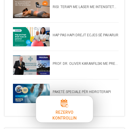
RISI: TERAPI ME LASER ME INTENSITET...
HAP PAS HAPI DREJT ECJES SË PAVARUR
PROF. DR. OLIVER KARANFILSKI ME PRE...
PAKETË SPECIALE PËR HIDROTERAPI
REZERVO
KONTROLLIN