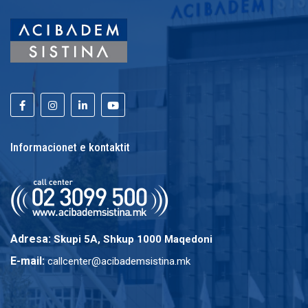
Informacionet e kontaktit
Adresa:
Skupi 5A, Shkup 1000 Maqedoni
E-mail:
callcenter@acibademsistina.mk