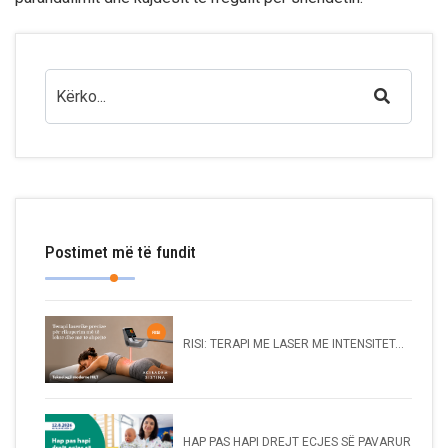
Postimet më të fundit
RISI: TERAPI ME LASER ME INTENSITET...
HAP PAS HAPI DREJT ECJES SË PAVARUR