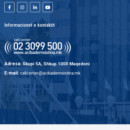
Informacionet e kontaktit
Adresa:
Skupi 5A, Shkup 1000 Maqedoni
E-mail:
callcenter@acibademsistina.mk