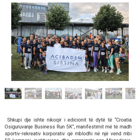
Shkupi dje ishte nikoqir i edicionit të dytë të “Croatia
Osiguruvanje Business Run 5K”, manifestimit më të madh
sportiv-rekreativ korporativ që mblodhi në një vend mbi