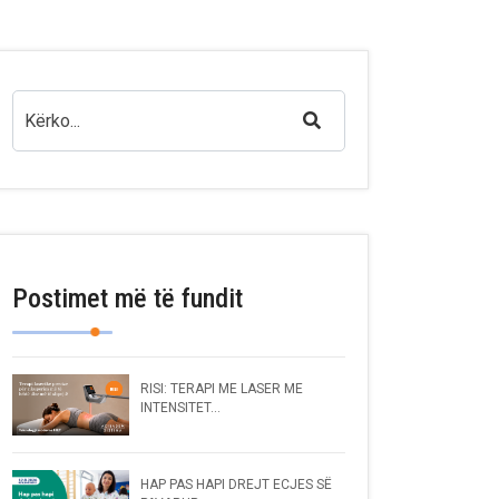
Postimet më të fundit
RISI: TERAPI ME LASER ME
INTENSITET...
HAP PAS HAPI DREJT ECJES SË