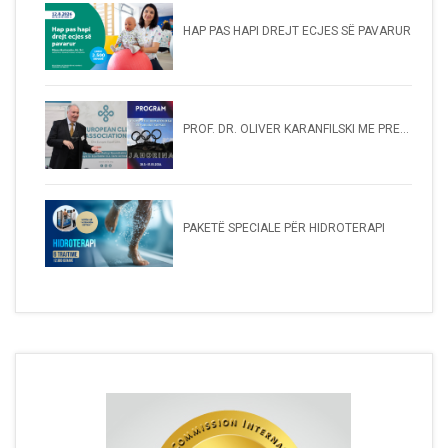
HAP PAS HAPI DREJT ECJES SË PAVARUR
PROF. DR. OLIVER KARANFILSKI ME PRE...
PAKETË SPECIALE PËR HIDROTERAPI