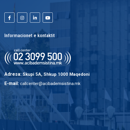
Informacionet e kontaktit
Adresa:
Skupi 5A, Shkup 1000 Maqedoni
E-mail:
callcenter@acibademsistina.mk