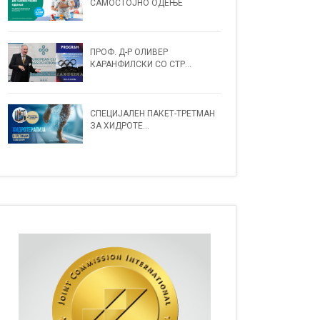
САМОСТОЈНО ОДЕЊЕ
ПРОФ. Д-Р ОЛИВЕР
КАРАНФИЛСКИ СО СТР...
СПЕЦИЈАЛЕН ПАКЕТ-ТРЕТМАН
ЗА ХИДРОТЕ...