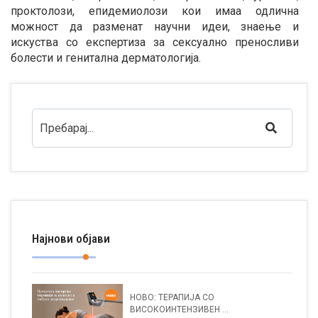
проктолози, епидемиолози кои имаа одлична
можност да разменат научни идеи, знаење и
искуства со експертиза за сексуално преносливи
болести и генитална дерматологија.
Најнови објави
НОВО: ТЕРАПИЈА СО
ВИСОКОИНТЕНЗИВЕН ...