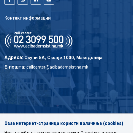
Контакт информации
Адреса:
Скупи 5A, Скопје 1000, Македонија
E-пошта:
callcenter@acibademsistina.mk
Оваа интернет-страница користи колачиња (cookies)
Нашата веб страница користи колачиња. Покрај неопходните,