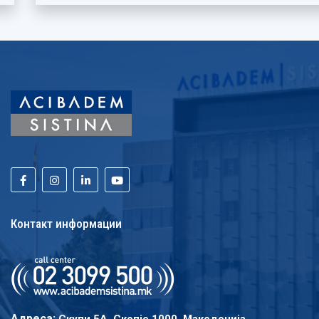
Контакт информации
Адреса:
Скупи 5A, Скопје 1000, Македонија