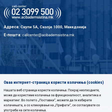
Адреса:
Скупи 5A, Скопје 1000, Македонија
E-пошта:
callcenter@acibademsistina.mk
Оваа интернет-страница користи колачиња (cookies)
Нашата веб страница користи колачиња. Покрај неопходните,
може да користиме колачиња за функционалност, аналитика и
маркетинг. Во полето „Поставки“, можете да ги изберете
колачињата, а со кликнување на „Прифати“, се согласувате со
употреба на сите колачиња.