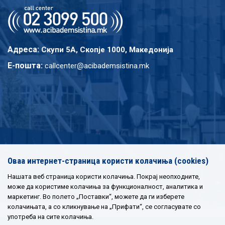
Адреса:
Скупи 5A, Скопје 1000, Македонија
E-пошта:
callcenter@acibademsistina.mk
Оваа интернет-страница користи колачиња (cookies)
Нашата веб страница користи колачиња. Покрај неопходните,
може да користиме колачиња за функционалност, аналитика и
маркетинг. Во полето „Поставки“, можете да ги изберете
колачињата, а со кликнување на „Прифати“, се согласувате со
употреба на сите колачиња.