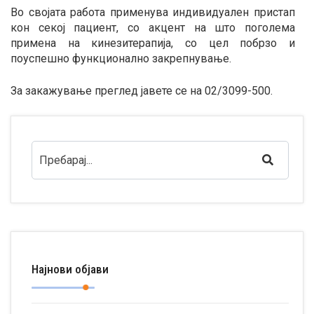
Во својата работа применува индивидуален пристап
кон секој пациент, со акцент на што поголема
примена на кинезитерапија, со цел побрзо и
поуспешно функционално закрепнување.
За закажување преглед јавете се на 02/3099-500.
Најнови објави