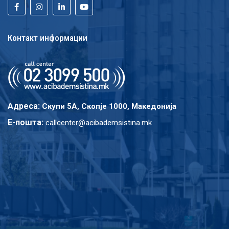
Контакт информации
Адреса:
Скупи 5A, Скопје 1000, Македонија
E-пошта:
callcenter@acibademsistina.mk