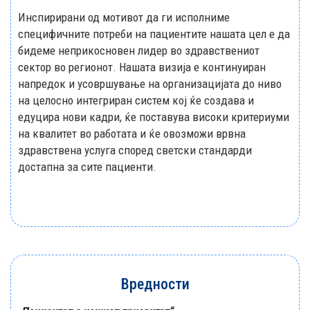
Инспирирани од мотивот да ги исполниме
специфичните потреби на пациентите нашата цел е да
бидеме неприкосновен лидер во здравствениот
сектор во регионот. Нашата визија е континуиран
напредок и усовршување на организацијата до ниво
на целосно интегриран систем кој ќе создава и
едуцира нови кадри, ќе поставува високи критериуми
на квалитет во работата и ќе овозможи врвна
здравствена услуга според светски стандарди
достапна за сите пациенти.
Вредности