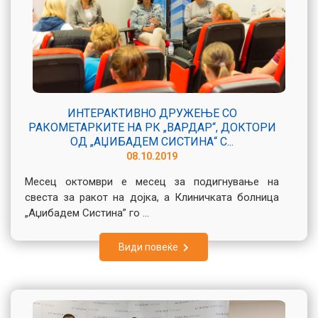
ИНТЕРАКТИВНО ДРУЖЕЊЕ СО
РАКОМЕТАРКИТЕ НА РК „ВАРДАР“, ДОКТОРИ
ОД „АЏИБАДЕМ СИСТИНА“ С...
08.10.2019
Месец октомври е месец за подигнување на
свеста за ракот на дојка, а Клиничката болница
„Аџибадем Систина” го ...
Види повеќе