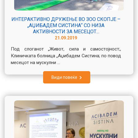
ИНТЕРАКТИВНО ДРУЖЕЊЕ ВО ЗОО СКОПЈЕ –
„АЏИБАДЕМ СИСТИНА“ СО НИЗА
АКТИВНОСТИ ЗА МЕСЕЦОТ...
21.09.2019
Под слоганот „Живот, сила и самостојност;,
Клиничката болница „Аџибадем Систина; по повод
месецот на мускулни ...
Види повеќе