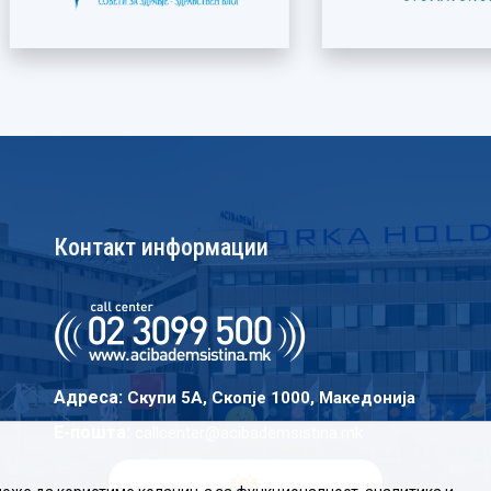
Контакт информации
Адреса:
Скупи 5A, Скопје 1000, Македонија
E-пошта:
callcenter@acibademsistina.mk