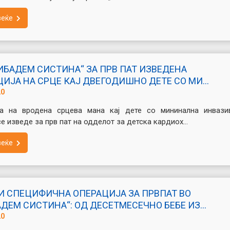
веќе
ИБАДЕМ СИСТИНА“ ЗА ПРВ ПАТ ИЗВЕДЕНА
ИЈА НА СРЦЕ КАЈ ДВЕГОДИШНО ДЕТЕ СО МИ...
20
ја на вродена срцева мана кај дете со мининална инвази
се изведе за прв пат на одделот за детска кардиох...
веќе
 И СПЕЦИФИЧНА ОПЕРАЦИЈА ЗА ПРВПАТ ВО
ДЕМ СИСТИНА“: ОД ДЕСЕТМЕСЕЧНО БЕБЕ ИЗ...
20