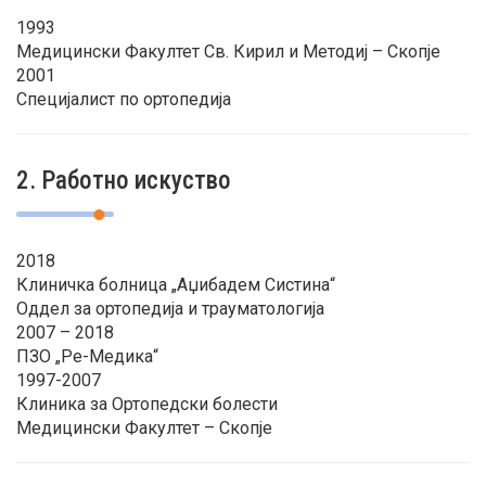
1993
Медицински Факултет Св. Кирил и Методиј – Скопје
2001
Специјалист по ортопедија
2. Работно искуство
2018
Клиничка болница „Аџибадем Систина“
Оддел за ортопедија и трауматологија
2007 – 2018
ПЗО „Ре-Mедика“
1997-2007
Клиника за Ортопeдски болести
Медицински Факултет – Скопје