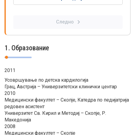
Следно
1. Образование
2011
Усовршување по детска кардилогија
Грац, Австрија – Универзитетски клинички центар
2010
Медицински факултет – Скопје, Катедра по педијатрија
редовен асистент
Универзитет Св. Кирил и Методиј – Скопје, Р.
Македонија
2008
Медицински факултет – Скопје