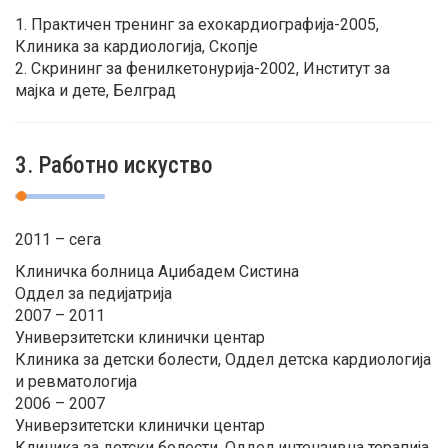
1. Практичен тренинг за ехокардиографија-2005,
Клиника за кардиологија, Скопје
2. Скрининг за фенилкетонурија-2002, Институт за
мајка и дете, Белград
3. Работно искуство
2011 – сега
Клиничка болница Аџибадем Систина
Оддел за педијатрија
2007 – 2011
Универзитетски клинички центар
Клиника за детски болести, Оддел детска кардиологија
и ревматологија
2006 – 2007
Универзитетски клинички центар
Клиника за детски болести, Оддел интензивна терапија