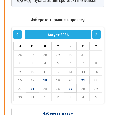
Д-р мед. науки
Светлана
Крстевска Блажевска
Изберете термин за преглед
Август 2026
Н
П
В
С
Ч
П
С
26
27
28
29
30
31
1
2
3
4
5
6
7
8
9
10
11
12
13
14
15
16
17
18
19
20
21
22
23
24
25
26
27
28
29
30
31
1
2
3
4
5
Изберете датум