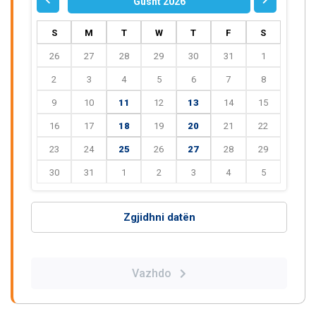
Gusht 2026
S
M
T
W
T
F
S
26
27
28
29
30
31
1
2
3
4
5
6
7
8
9
10
11
12
13
14
15
16
17
18
19
20
21
22
23
24
25
26
27
28
29
30
31
1
2
3
4
5
Zgjidhni datën
Vazhdo