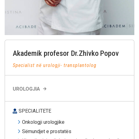
Akademik profesor Dr.Zhivko
Popov
Specialist në urologji- transplantolog
UROLOGJIA
SPECIALITETE
Onkologji urologjike
Sëmundjet e prostatës