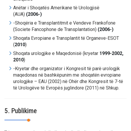
Anëtar i Shoqatës Amerikane të Urologjisë
(AUA)
(2006-)
-Shoqëria e Transplantitmit e Vendeve Frankofone
(Societe Fancophone de Transplantation)
(2006-)
Shoqata Evropiane e Transplantit të Organeve-ESOT
(
2010
)
Shoqata urologjike e Maqedonisë (kryetar
1999-2002,
2010
)
-Kryetar dhe organizator i Kongresit të parë urologjik
maqedonas në bashkëpunim me shoqatën evropiane
urologjike – EAU (2002) në Ohër dhe Kongresit të 7-të
të Urologëve të Evropës juglindore (2011) në Shkup.
5. Publikime