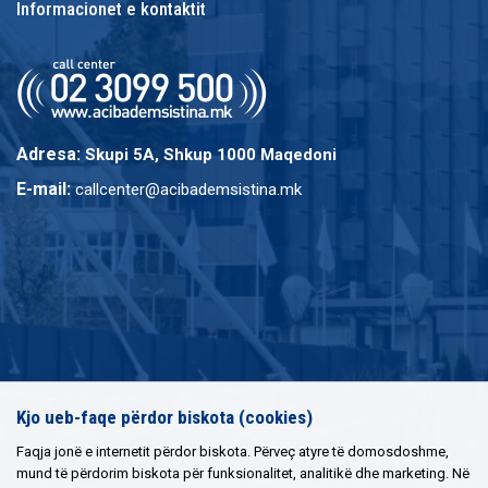
Informacionet e kontaktit
Adresa:
Skupi 5A, Shkup 1000 Maqedoni
E-mail:
callcenter@acibademsistina.mk
Kjo ueb-faqe përdor biskota (cookies)
Faqja jonë e internetit përdor biskota. Përveç atyre të domosdoshme,
mund të përdorim biskota për funksionalitet, analitikë dhe marketing. Në