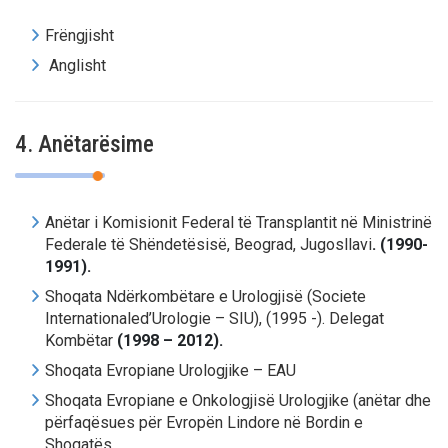
Frëngjisht
Anglisht
4. Anëtarësime
Anëtar i Komisionit Federal të Transplantit në Ministrinë
Federale të Shëndetësisë, Beograd, Jugosllavi
.
(1990-
1991).
Shoqata Ndërkombëtare e Urologjisë (Societe
Internationaled’Urologie – SIU), (1995 -). Delegat
Kombëtar
(1998 – 2012).
Shoqata Evropiane Urologjike – EAU
Shoqata Evropiane e Onkologjisë Urologjike (anëtar dhe
përfaqësues për Evropën Lindore në Bordin e
Shoqatës