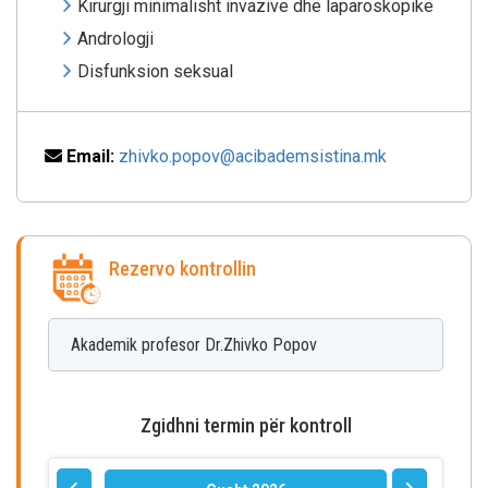
Kirurgji minimalisht invazive dhe laparoskopike
Andrologji
Disfunksion seksual
Email:
zhivko.popov@acibademsistina.mk
Rezervo kontrollin
Akademik profesor Dr.Zhivko
Popov
Zgidhni termin për kontroll