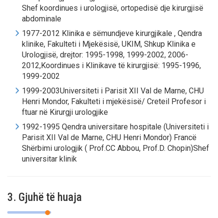
Shef koordinues i urologjisë, ortopedisë dje kirurgjisë
abdominale
1977-2012 Klinika e sëmundjeve kirurgjikale , Qendra
klinike, Fakulteti i Mjekësisë, UKIM, Shkup Klinika e
Urologjisë, drejtor: 1995-1998, 1999-2002, 2006-
2012,Koordinues i Klinikave të kirurgjisë: 1995-1996,
1999-2002
1999-2003Universiteti i Parisit XII Val de Marne, CHU
Henri Mondor, Fakulteti i mjekësisë/ Creteil Profesor i
ftuar në Kirurgji urologjike
1992-1995 Qendra universitare hospitale (Universiteti i
Parisit XII Val de Marne, CHU Henri Mondor) Francë
Shërbimi urologjik ( Prof.CC Abbou, Prof.D. Chopin)Shef
universitar klinik
3. Gjuhë të huaja