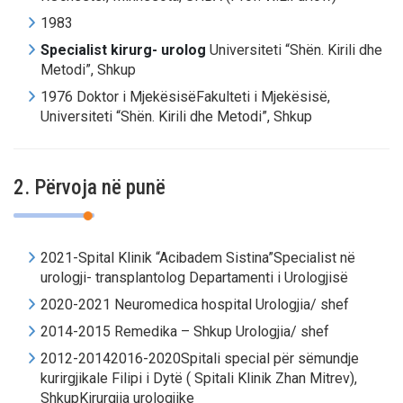
1983
Specialist kirurg- urolog
Universiteti “Shën. Kirili dhe
Metodi”, Shkup
1976 Doktor i MjekësisëFakulteti i Mjekësisë,
Universiteti “Shën. Kirili dhe Metodi”, Shkup
2. Përvoja në punë
2021-Spital Klinik “Acibadem Sistina”Specialist në
urologji- transplantolog Departamenti i Urologjisë
2020-2021 Neuromedica hospital Urologjia/ shef
2014-2015 Remedika – Shkup Urologjia/ shef
2012-20142016-2020Spitali special për sëmundje
kurirgjikale Filipi i Dytë ( Spitali Klinik Zhan Mitrev),
ShkupKirurgjia urologjike