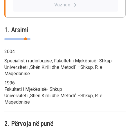
Vazhdo
1. Arsimi
2004
Specialist i radiologjisë, Fakulteti i Mjekësisë- Shkup
Universiteti „Shën Kirili dhe Metodi“ –Shkup, R. e
Maqedonisë
1996
Fakulteti i Mjekësisë- Shkup
Universiteti „Shën Kirili dhe Metodi“ –Shkup, R. e
Maqedonisë
2. Përvoja në punë