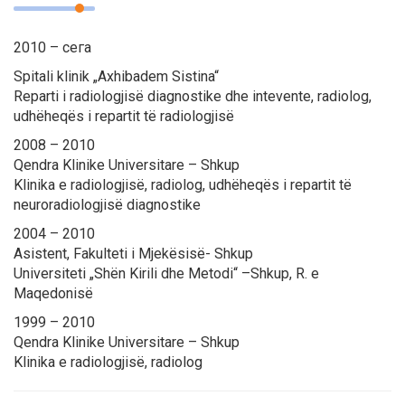
2010 – сега
Spitali klinik „Axhibadem Sistina“
Reparti i radiologjisë diagnostike dhe intevente, radiolog,
udhëheqës i repartit të radiologjisë
2008 – 2010
Qendra Klinike Universitare – Shkup
Klinika e radiologjisë, radiolog, udhëheqës i repartit të
neuroradiologjisë diagnostike
2004 – 2010
Asistent, Fakulteti i Mjekësisë- Shkup
Universiteti „Shën Kirili dhe Metodi“ –Shkup, R. e
Maqedonisë
1999 – 2010
Qendra Klinike Universitare – Shkup
Klinika e radiologjisë, radiolog