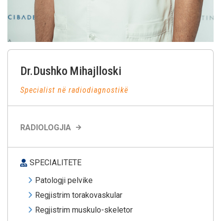
Dr.Dushko
Mihajlloski
Specialist në radiodiagnostikë
RADIOLOGJIA
SPECIALITETE
Patologji pelvike
Regjistrim torakovaskular
Regjistrim muskulo-skeletor