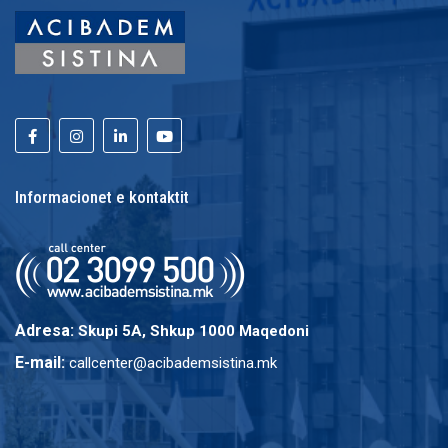
Informacionet e kontaktit
Adresa:
Skupi 5A, Shkup 1000 Maqedoni
E-mail:
callcenter@acibademsistina.mk