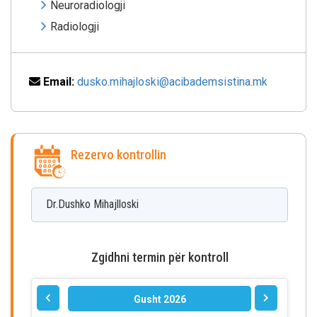
Neuroradiologji
Radiologji
Email:
dusko.mihajloski@acibademsistina.mk
Rezervo kontrollin
Dr.Dushko
Mihajlloski
Zgidhni termin për kontroll
Gusht 2026