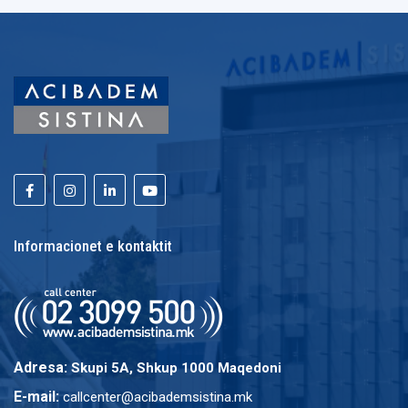
Informacionet e kontaktit
Adresa:
Skupi 5A, Shkup 1000 Maqedoni
E-mail:
callcenter@acibademsistina.mk