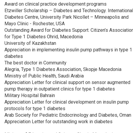
Award on clinical practice development programs
Etzwiller Scholarship – Diabetes and Technology. Internationa
Diabetes Centre, University Park Nicollet – Minneapolis and
Mayo Clinic - Rochester, USA
Outstanding Award for Diabetes Support. Citizen’s Associatio
for Type 1 Diabetes Ohrid, Macedonia
University of Kazakhstan
Appreciation in implementing insulin pump pathways in type 1
diabetes
The best doctor in Community
Alegria, Type 1 Diabetes Association, Skopje Macedonia
Ministry of Public Health, Saudi Arabia
Appreciation Letter for clinical support on sensor augmented
pump therapy in outpatient clinics for type 1 diabetes
Military Hospital Bahrain
Appreciation Letter for clinical development on insulin pump
protocols for type 1 diabetes
Arab Society for Pediatric Endocrinology and Diabetes, Oman
Appreciation Letter for outstanding work in diabetes