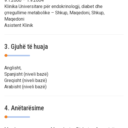
9.1.2000 – 1.9.2004
Klinika Universitare për endokrinologji, diabet dhe
çrregullime metabolike – Shkup, Maqedoni, Shkup,
Maqedoni
Asistent Klinik
3. Gjuhë të huaja
Anglisht,
Spanjisht (niveli bazë)
Greqisht (niveli bazë)
Arabisht (niveli bazë)
4. Anëtarësime