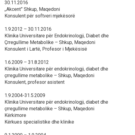
30.11.2016
,,Akcent” Shkup, Maqedoni
Konsulent për softveri mjekësorë
1.9.2012 – 30.11.2016
Klinika Universitare për Endokrinologji, Diabet dhe
Çrregullime Metabolike – Shkup, Maqedoni
Konsulent i Lartë, Profesor i Mjekësisë
1.6.2009 – 31.8.2012
Klinika Universitare për endokrinologji, diabet dhe
çrregullime metabolike – Shkup, Maqedoni
Konsulent, profesor asistent
1.9.2004-31.5.2009
Klinika Universitare për endokrinologji, diabet dhe
çrregullime metabolike – Shkup, Maqedoni
Kërkimore
Kërkues specialistike dhe klinike