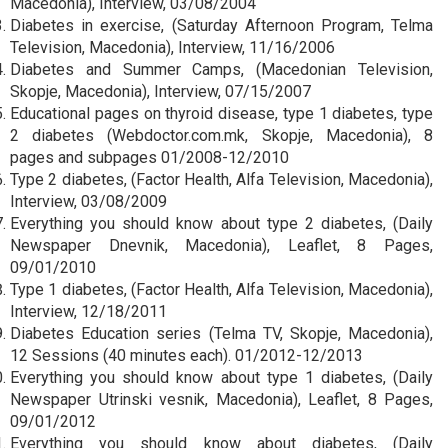
Macedonia), Interview, 03/08/2004
Diabetes in exercise, (Saturday Afternoon Program, Telma
Television, Macedonia), Interview, 11/16/2006
Diabetes and Summer Camps, (Macedonian Television,
Skopje, Macedonia), Interview, 07/15/2007
Educational pages on thyroid disease, type 1 diabetes, type
2 diabetes (Webdoctor.com.mk, Skopje, Macedonia), 8
pages and subpages 01/2008-12/2010
Type 2 diabetes, (Factor Health, Alfa Television, Macedonia),
Interview, 03/08/2009
Everything you should know about type 2 diabetes, (Daily
Newspaper Dnevnik, Macedonia), Leaflet, 8 Pages,
09/01/2010
Type 1 diabetes, (Factor Health, Alfa Television, Macedonia),
Interview, 12/18/2011
Diabetes Education series (Telma TV, Skopje, Macedonia),
12 Sessions (40 minutes each). 01/2012-12/2013
Everything you should know about type 1 diabetes, (Daily
Newspaper Utrinski vesnik, Macedonia), Leaflet, 8 Pages,
09/01/2012
Everything you should know about diabetes, (Daily