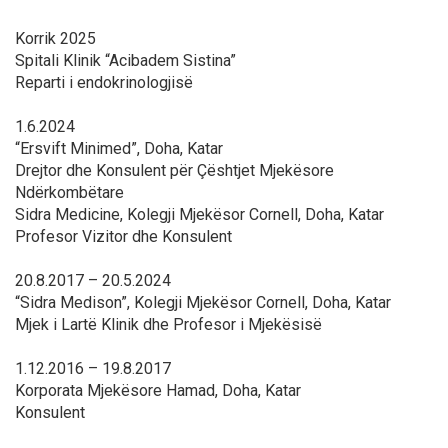
Korrik 2025
Spitali Klinik “Acibadem Sistina”
Reparti i endokrinologjisë
1.6.2024
“Ersvift Minimed”, Doha, Katar
Drejtor dhe Konsulent për Çështjet Mjekësore
Ndërkombëtare
Sidra Medicine, Kolegji Mjekësor Cornell, Doha, Katar
Profesor Vizitor dhe Konsulent
20.8.2017 – 20.5.2024
“Sidra Medison”, Kolegji Mjekësor Cornell, Doha, Katar
Mjek i Lartë Klinik dhe Profesor i Mjekësisë
1.12.2016 – 19.8.2017
Korporata Mjekësore Hamad, Doha, Katar
Konsulent