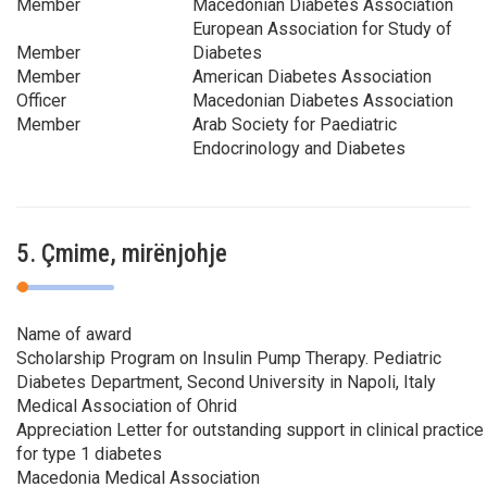
Member
Macedonian Diabetes Association
European Association for Study of
Member
Diabetes
Member
American Diabetes Association
Officer
Macedonian Diabetes Association
Member
Arab Society for Paediatric
Endocrinology and Diabetes
5. Çmime, mirënjohje
Name of award
Scholarship Program on Insulin Pump Therapy. Pediatric
Diabetes Department, Second University in Napoli, Italy
Medical Association of Ohrid
Appreciation Letter for outstanding support in clinical practice
for type 1 diabetes
Macedonia Medical Association