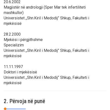
20.6.2002
Magjistër në andrologji (Sper Mar tek infertiliteti
mashkullor)
Universistet ,,Shn.Kiril i Medodij” Shkup, Fakulteti i
mjekësisë
28.2.2000
Mjekësi i përgjithshme
Specializim
Universistet ,,Shn.Kiril i Medodij” Shkup, Fakulteti i
mjekësisë
11.11.1997
Doktori i mjekësisë
Universistet ,,Shn.Kiril i Medodij” Shkup, Fakulteti i
mjekësisë
2. Përvoja në punë