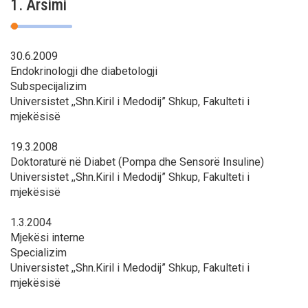
1. Arsimi
30.6.2009
Endokrinologji dhe diabetologji
Subspecijalizim
Universistet ,,Shn.Kiril i Medodij” Shkup, Fakulteti i
mjekësisë
19.3.2008
Doktoraturë në Diabet (Pompa dhe Sensorë Insuline)
Universistet ,,Shn.Kiril i Medodij” Shkup, Fakulteti i
mjekësisë
1.3.2004
Mjekësi interne
Specializim
Universistet ,,Shn.Kiril i Medodij” Shkup, Fakulteti i
mjekësisë