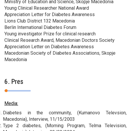
Ministry of Education and Science, Skopje Macedonia
Young Clinical Researcher National Award
Appreciation Letter for Diabetes Awareness
Lions Club District 132 Macedonia
Berlin International Diabetes Forum
Young investigator Prize for clinical research
Clinical Research Award, Macedonian Doctors Society
Appreciation Letter on Diabetes Awareness
Macedonian Society of Diabetes Associations, Skopje
Macedonia
6. Pres
Media:
Diabetes in the community, (Kumanovo Televsion,
Macedonia), Interview, 11/15/2003
Type 2 diabetes, (Morning Program, Telma Television,