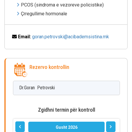
PCOS (sindroma e vezoreve policistike)
Çrregullime hormonale
Email:
goran.petrovski@acibademsistina.mk
Rezervo kontrollin
Dr.Goran
Petrovski
Zgidhni termin për kontroll
Gusht 2026