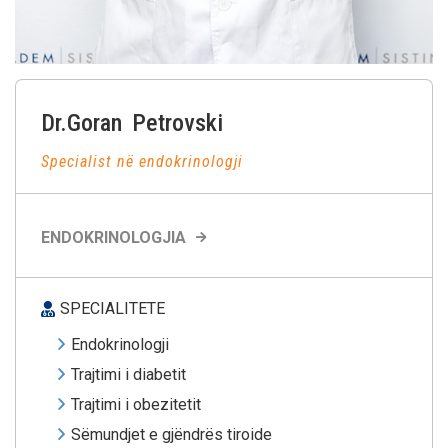
Dr.Goran
Petrovski
Specialist në endokrinologji
ENDOKRINOLOGJIA
SPECIALITETE
Endokrinologji
Trajtimi i diabetit
Trajtimi i obezitetit
Sëmundjet e gjëndrës tiroide