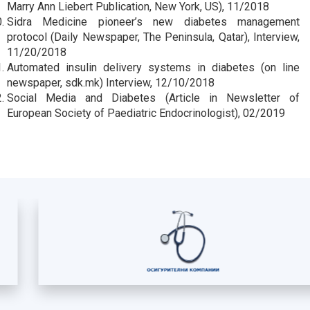
Marry Ann Liebert Publication, New York, US), 11/2018
Sidra Medicine pioneer’s new diabetes management
protocol (Daily Newspaper, The Peninsula, Qatar), Interview,
11/20/2018
Automated insulin delivery systems in diabetes (on line
newspaper, sdk.mk) Interview, 12/10/2018
Social Media and Diabetes (Article in Newsletter of
European Society of Paediatric Endocrinologist), 02/2019