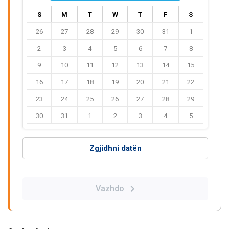
S
M
T
W
T
F
S
26
27
28
29
30
31
1
2
3
4
5
6
7
8
9
10
11
12
13
14
15
16
17
18
19
20
21
22
23
24
25
26
27
28
29
30
31
1
2
3
4
5
Zgjidhni datën
Vazhdo