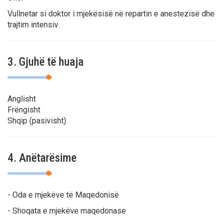
Vullnetar si doktor i mjekësisë në repartin e anestezisë dhe
trajtim intensiv
3. Gjuhë të huaja
Anglisht
Frëngisht
Shqip (pasivisht)
4. Anëtarësime
- Oda e mjekëve të Maqedonisë
- Shoqata e mjekëve maqedonase