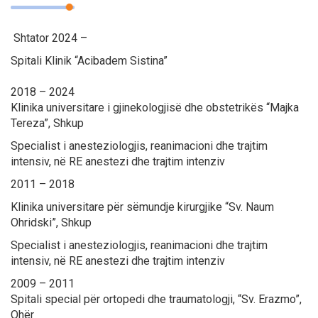
Shtator 2024 –
Spitali Klinik “Acibadem Sistina”
2018 – 2024
Klinika universitare i gjinekologjisë dhe obstetrikës “Majka
Tereza”, Shkup
Specialist i anesteziologjis, reanimacioni dhe trajtim
intensiv, në RE anestezi dhe trajtim intenziv
2011 – 2018
Klinika universitare për sëmundje kirurgjike “Sv. Naum
Ohridski”, Shkup
Specialist i anesteziologjis, reanimacioni dhe trajtim
intensiv, në RE anestezi dhe trajtim intenziv
2009 – 2011
Spitali special për ortopedi dhe traumatologji, “Sv. Erazmo”,
Ohër