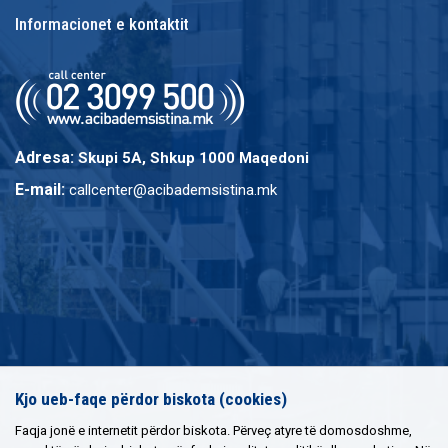
Informacionet e kontaktit
Adresa:
Skupi 5A, Shkup 1000 Maqedoni
E-mail:
callcenter@acibademsistina.mk
Kjo ueb-faqe përdor biskota (cookies)
Faqja jonë e internetit përdor biskota. Përveç atyre të domosdoshme,