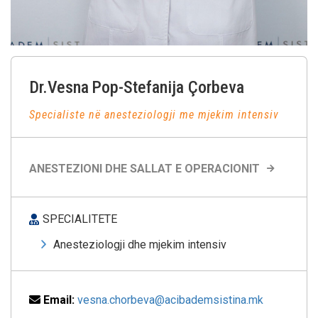
Dr.Vesna
Pop-Stefanija Çorbeva
Specialiste në anesteziologji me mjekim intensiv
ANESTEZIONI DHE SALLAT E OPERACIONIT
SPECIALITETE
Anesteziologji dhe mjekim intensiv
Email:
vesna.chorbeva@acibademsistina.mk