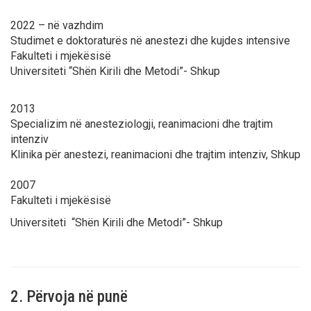
2022 – në vazhdim
Studimet e doktoraturës në anestezi dhe kujdes intensive
Fakulteti i mjekësisë
Universiteti “Shën Kirili dhe Metodi”- Shkup
2013
Specializim në anesteziologji, reanimacioni dhe trajtim
intenziv
Klinika për anestezi, reanimacioni dhe trajtim intenziv, Shkup
2007
Fakulteti i mjekësisë
Universiteti “Shën Kirili dhe Metodi”- Shkup
2. Përvoja në punë