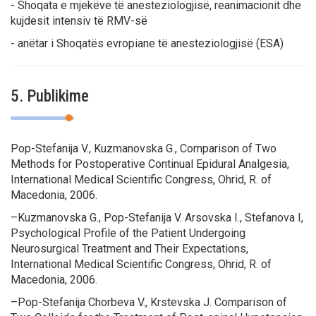
- Shoqata e mjekëve të anesteziologjisë, reanimacionit dhe
kujdesit intensiv të RMV-së
- anëtar i Shoqatës evropiane të anesteziologjisë (ESA)
5. Publikime
Pop-Stefanija V., Kuzmanovska G
., Comparison of Two
Methods for Postoperative Continual Epidural Analgesia,
International Medical Scientific Congress, Ohrid, R. of
Macedonia, 2006.
–
Kuzmanovska G., Pop-Stefanija V. Arsovska I., Stefanova I
,
Psychological Profile of the Patient Undergoing
Neurosurgical Treatment and Their Expectations,
International Medical Scientific Congress, Ohrid, R. of
Macedonia, 2006.
–
Pop-Stefanija Chorbeva V., Krstevska J.
Comparison of