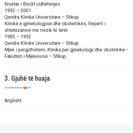
Kryetar i Bordit Udhëheqës
1992 – 2001
Qendra Klinike Universitare – Shkup
Klinika e gjinekologjisë dhe obstetrikës, Reparti i
shtatëzanive me rrezik të lartë
1985 – 1992
Qendra Klinike Universitare – Shkup
Mjek i përgjithshëm, Klinika për gjinekologji dhe obstetrikë–
Fakulteti i Mjekësisë – Shkup
3. Gjuhë të huaja
Anglisht