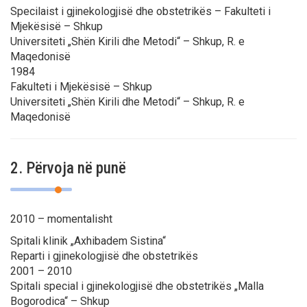
Specilaist i gjinekologjisë dhe obstetrikës – Fakulteti i
Mjekësisë – Shkup
Universiteti „Shën Kirili dhe Metodi“ – Shkup, R. e
Maqedonisë
1984
Fakulteti i Mjekësisë – Shkup
Universiteti „Shën Kirili dhe Metodi“ – Shkup, R. e
Maqedonisë
2. Përvoja në punë
2010 – momentalisht
Spitali klinik „Axhibadem Sistina“
Reparti i gjinekologjisë dhe obstetrikës
2001 – 2010
Spitali special i gjinekologjisë dhe obstetrikës „Мalla
Bogorodica“ – Shkup