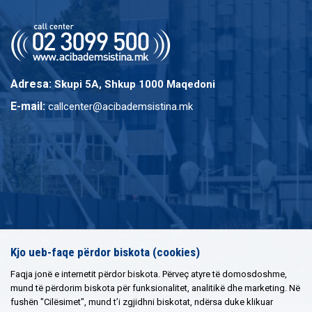
Adresa:
Skupi 5A, Shkup 1000 Maqedoni
E-mail:
callcenter@acibademsistina.mk
Kjo ueb-faqe përdor biskota (cookies)
Faqja jonë e internetit përdor biskota. Përveç atyre të domosdoshme,
mund të përdorim biskota për funksionalitet, analitikë dhe marketing. Në
fushën "Cilësimet", mund t’i zgjidhni biskotat, ndërsa duke klikuar