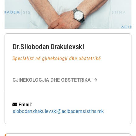
Dr.Sllobodan
Drakulevski
Specialist në gjinekologji dhe obstetrikë
GJINEKOLOGJIA DHE OBSTETRIKA
Email:
slobodan.drakulevski@acibademsistina.mk