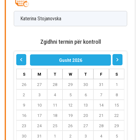
Katerina
Stojanovska
Zgidhni termin për kontroll
Gusht 2026
S
M
T
W
T
F
S
26
27
28
29
30
31
1
2
3
4
5
6
7
8
9
10
11
12
13
14
15
16
17
18
19
20
21
22
23
24
25
26
27
28
29
30
31
1
2
3
4
5