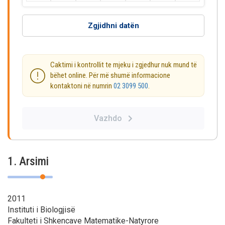
Zgjidhni datën
Caktimi i kontrollit te mjeku i zgjedhur nuk mund të
bëhet online. Për më shumë informacione
kontaktoni në numrin
02 3099 500
.
Vazhdo
1. Arsimi
2011
Instituti i Biologjisë
Fakulteti i Shkencave Matematike-Natyrore