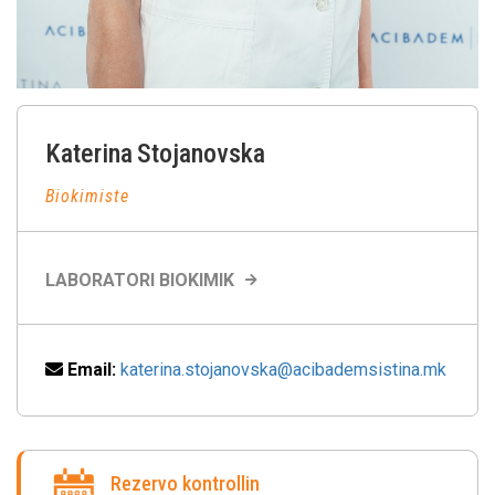
Katerina
Stojanovska
Biokimiste
LABORATORI BIOKIMIK
Email:
katerina.stojanovska@acibademsistina.mk
Rezervo kontrollin