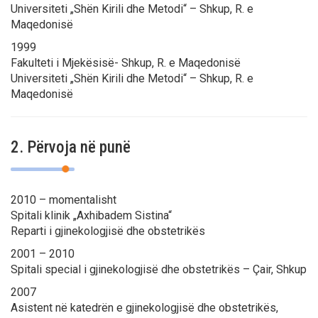
Universiteti „Shën Kirili dhe Metodi“ – Shkup, R. e
Maqedonisë
1999
Fakulteti i Mjekësisë- Shkup, R. e Maqedonisë
Universiteti „Shën Kirili dhe Metodi“ – Shkup, R. e
Maqedonisë
2. Përvoja në punë
2010 – momentalisht
Spitali klinik „Axhibadem Sistina“
Reparti i gjinekologjisë dhe obstetrikës
2001 – 2010
Spitali special i gjinekologjisë dhe obstetrikës – Çair, Shkup
2007
Asistent në katedrën e gjinekologjisë dhe obstetrikës,