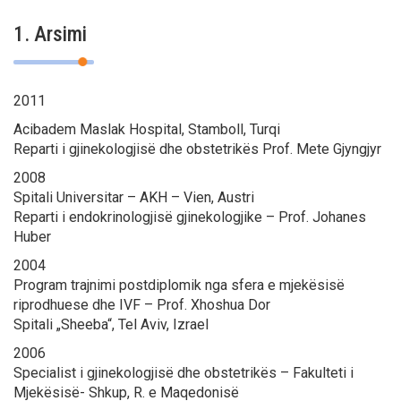
1. Arsimi
2011
Acibadem Maslak Hospital, Stamboll, Turqi
Reparti i gjinekologjisë dhe obstetrikës Prof. Mete Gjyngjyr
2008
Spitali Universitar – AKH – Vien, Austri
Reparti i endokrinologjisë gjinekologjike – Prof. Johanes
Huber
2004
Program trajnimi postdiplomik nga sfera e mjekësisë
riprodhuese dhe IVF – Prof. Xhoshua Dor
Spitali „Sheeba“, Tel Aviv, Izrael
2006
Specialist i gjinekologjisë dhe obstetrikës – Fakulteti i
Mjekësisë- Shkup, R. e Maqedonisë