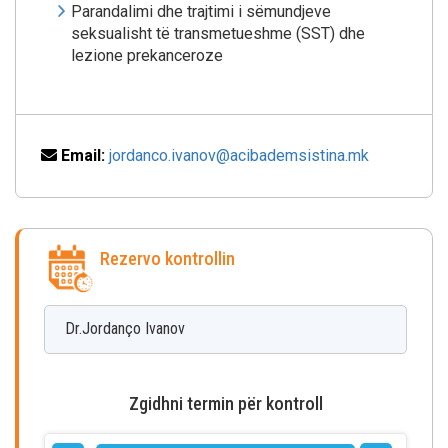
Parandalimi dhe trajtimi i sëmundjeve
seksualisht të transmetueshme (SST) dhe
lezione prekanceroze
Email:
jordanco.ivanov@acibademsistina.mk
Rezervo kontrollin
Dr.Jordanço
Ivanov
Zgidhni termin për kontroll