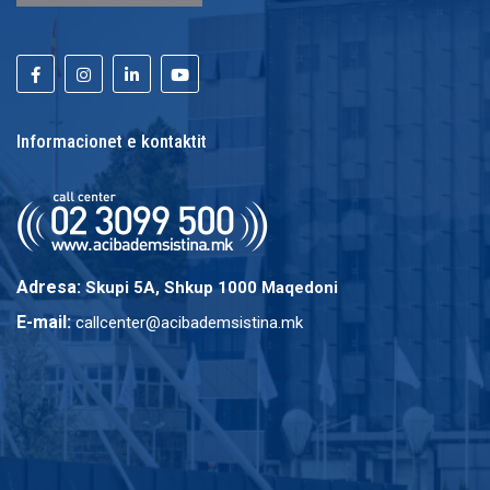
Informacionet e kontaktit
Adresa:
Skupi 5A, Shkup 1000 Maqedoni
E-mail:
callcenter@acibademsistina.mk