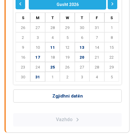
Gusht 2026
S
M
T
W
T
F
S
26
27
28
29
30
31
1
2
3
4
5
6
7
8
9
10
11
12
13
14
15
16
17
18
19
20
21
22
23
24
25
26
27
28
29
30
31
1
2
3
4
5
Zgjidhni datën
Vazhdo