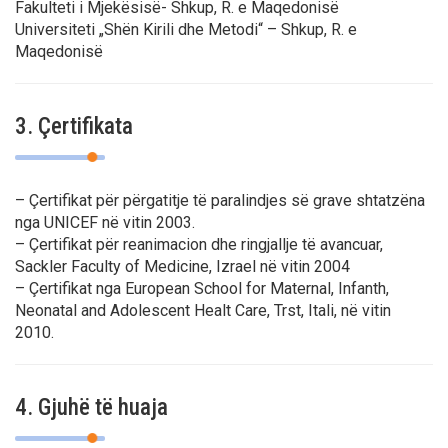
Fakulteti i Mjekësisë- Shkup, R. e Maqedonisë
Universiteti „Shën Kirili dhe Metodi“ – Shkup, R. e
Maqedonisë
3. Çertifikata
– Çertifikat për përgatitje të paralindjes së grave shtatzëna
nga UNICEF në vitin 2003.
– Çertifikat për reanimacion dhe ringjallje të avancuar,
Sackler Faculty of Medicine, Izrael në vitin 2004
– Çertifikat nga European School for Maternal, Infanth,
Neonatal and Adolescent Healt Care, Trst, Itali, në vitin
2010.
4. Gjuhë të huaja