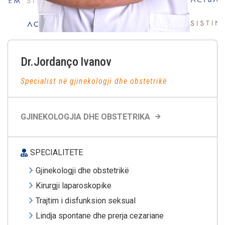
Dr.Jordanço
Ivanov
Specialist në gjinekologji dhe obstetrikë
GJINEKOLOGJIA DHE OBSTETRIKA
SPECIALITETE
Gjinekologji dhe obstetrikë
Kirurgji laparoskopike
Trajtim i disfunksion seksual
Lindja spontane dhe prerja cezariane