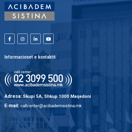
Informacionet e kontaktit
Adresa:
Skupi 5A, Shkup 1000 Maqedoni
E-mail:
callcenter@acibademsistina.mk