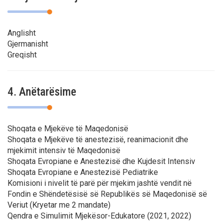
Anglisht
Gjermanisht
Greqisht
4. Anëtarësime
Shoqata e Mjekëve të Maqedonisë
Shoqata e Mjekëve të anestezisë, reanimacionit dhe
mjekimit intensiv të Maqedonisë
Shoqata Evropiane e Anestezisë dhe Kujdesit Intensiv
Shoqata Evropiane e Anestezisë Pediatrike
Komisioni i nivelit të parë për mjekim jashtë vendit në
Fondin e Shëndetësisë së Republikës së Maqedonisë së
Veriut (Kryetar me 2 mandate)
Qendra e Simulimit Mjekësor-Edukatore (2021, 2022)