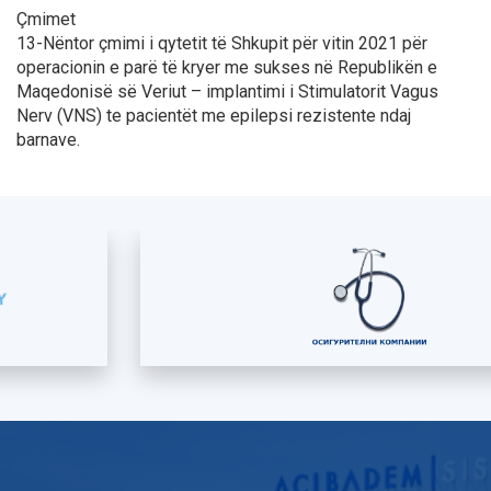
Çmimet
13-Nëntor çmimi i qytetit të Shkupit për vitin 2021 për
operacionin e parë të kryer me sukses në Republikën e
Maqedonisë së Veriut – implantimi i Stimulatorit Vagus
Nerv (VNS) te pacientët me epilepsi rezistente ndaj
barnave.