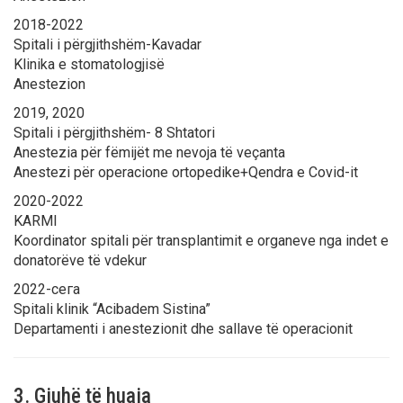
2018-2022
Spitali i përgjithshëm-Kavadar
Klinika e stomatologjisë
Anestezion
2019, 2020
Spitali i përgjithshëm- 8 Shtatori
Anestezia për fëmijët me nevoja të veçanta
Anestezi për operacione ortopedike+Qendra e Covid-it
2020-2022
KARMI
Koordinator spitali për transplantimit e organeve nga indet e
donatorëve të vdekur
2022-сега
Spitali klinik “Acibadem Sistina”
Departamenti i anestezionit dhe sallave të operacionit
3. Gjuhë të huaja