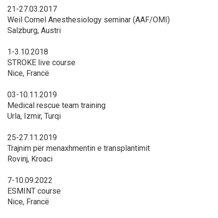
21-27.03.2017
Weil Cornel Anesthesiology seminar (AAF/OMI)
Salzburg, Austri
1-3.10.2018
STROKE live course
Nice, Francë
03-10.11.2019
Medical rescue team training
Urla, Izmir, Turqi
25-27.11.2019
Trajnim për menaxhmentin e transplantimit
Rovinj, Kroaci
7-10.09.2022
ESMINT course
Nice, Francë