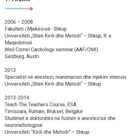
2006 – 2008
Fakulteti i Mjekësisë- Shkup
Universiteti „Shën Kirili dhe Metodi“ – Shkup, R. e
Maqedonisë
Weil Cornel Cardiology seminar (AAF/OMI)
Salzburg, Austri
2013
Specialist në anestezi, reanimacion dhe mjekim intensiv
Universiteti „Shën Kirili dhe Metodi“ – Shkup
2013-2014
Teach The Teachers Course, ESA
Timisoara, Rumani, Bruksel, Belgjikë
Studimet e doktoratës në fushën e anestezisë dhe
neuroradiologjisë
Universiteti “Kirili dhe Metodi” – Shkup