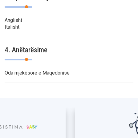
Anglisht
Italisht
4. Anëtarësime
Oda mjekësore e Maqedonisë