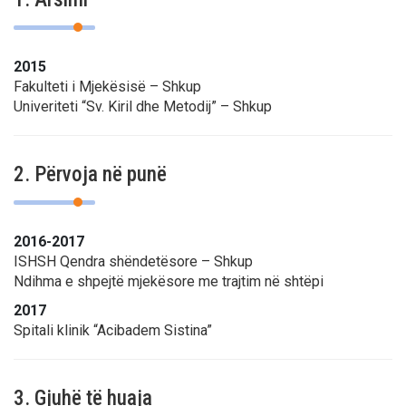
2015
Fakulteti i Mjekësisë – Shkup
Univeriteti “Sv. Kiril dhe Metodij” – Shkup
2. Përvoja në punë
2016-2017
ISHSH Qendra shëndetësore – Shkup
Ndihma e shpejtë mjekësore me trajtim në shtëpi
2017
Spitali klinik “Acibadem Sistina”
3. Gjuhë të huaja