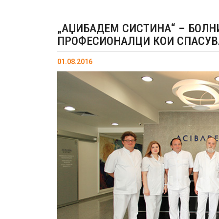
„АЏИБАДЕМ СИСТИНА“ – БОЛН
ПРОФЕСИОНАЛЦИ КОИ СПАСУВ
01.08.2016