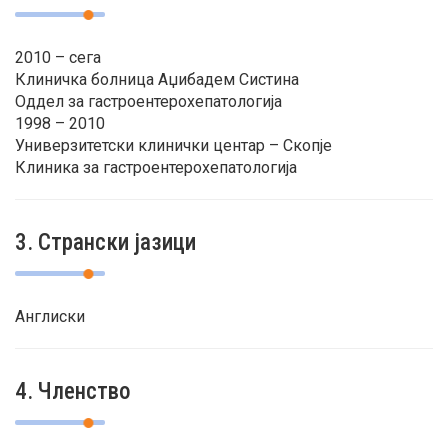
2010 – сега
Клиничка болница Аџибадем Систина
Оддел за гастроентерохепатологија
1998 – 2010
Универзитетски клинички центар – Скопје
Клиника за гастроентерохепатологија
3. Странски јазици
Англиски
4. Членство