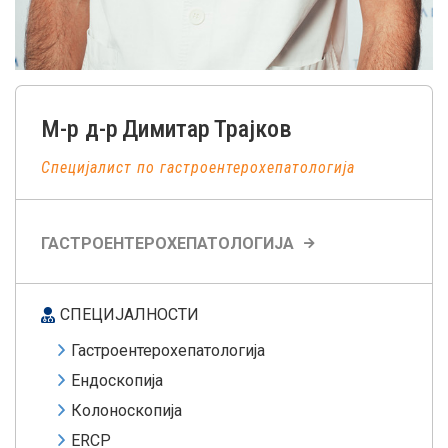
М-р д-р
Димитар
Трајков
Специјалист по гастроентерохепатологија
ГАСТРОЕНТЕРОХЕПАТОЛОГИЈА
СПЕЦИЈАЛНОСТИ
Гастроентерохепатологија
Ендоскопија
Колоноскопија
ERCP