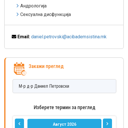
Андрологија
Сексуална дисфункција
Email:
daniel.petrovski@acibademsistina.mk
Закажи преглед
М-р д-р
Даниел
Петровски
Изберете термин за преглед
Август 2026