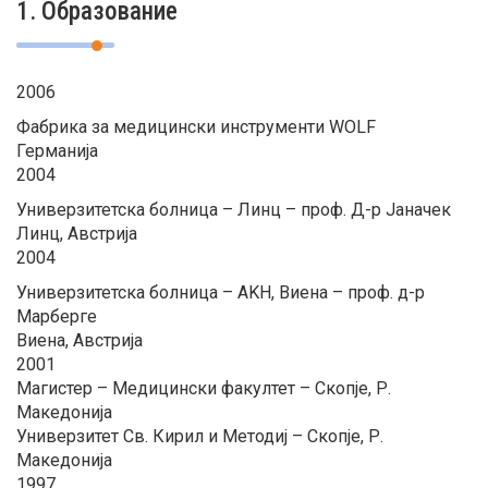
1. Образование
2006
Фабрика за медицински инструменти WOLF
Германија
2004
Универзитетска болница – Линц – проф. Д-р Јаначек
Линц, Австрија
2004
Универзитетска болница – AKH, Виена – проф. д-р
Марберге
Виена, Австрија
2001
Магистер – Медицински факултет – Скопје, Р.
Македонија
Универзитет Св. Кирил и Методиј – Скопје, Р.
Македонија
1997