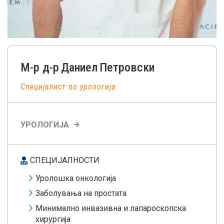
М-р д-р
Даниел
Петровски
Специјалист по урологија
УРОЛОГИЈА
СПЕЦИЈАЛНОСТИ
Уролошка онкологија
Заболувања на простата
Минимално инвазивна и лапароскопска
хирургија