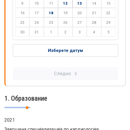
9
10
11
12
13
14
15
16
17
18
19
20
21
22
23
24
25
26
27
28
29
30
31
1
2
3
4
5
Изберете датум
Следно
1. Образование
2021
Завршена специјализација по кардиологија