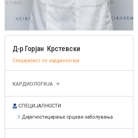
Д-р
Горјан
Крстевски
Специјалист по кардиологија
КАРДИОЛОГИЈА
СПЕЦИЈАЛНОСТИ
Дијагностицирање срцеви заболувања