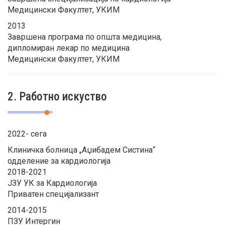
Медицински Факултет, УКИМ
2013
Завршена програма по општа медицина,
дипломиран лекар по медицина
Медицински Факултет, УКИМ
2. Работно искуство
2022- сега
Клиничка болница „Аџибадем Систина“
одделение за кардиологија
2018-2021
ЈЗУ УК за Кардиологија
Приватен специјализант
2014-2015
ПЗУ Интергин