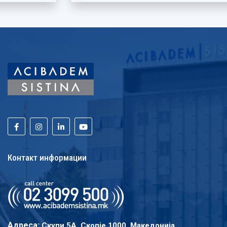
Контакт информации
Адреса:
Скупи 5A, Скопје 1000, Македонија