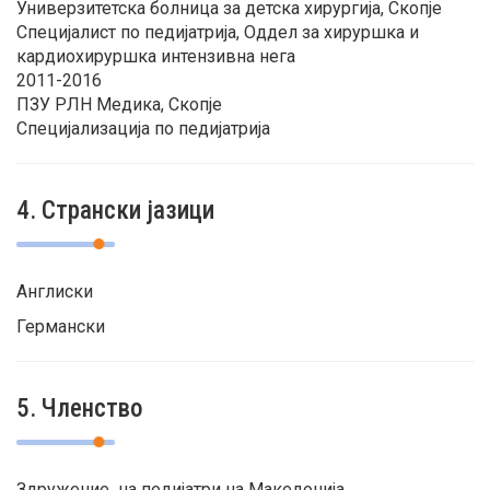
Универзитетска болница за детска хирургија, Скопје
Специјалист по педијатрија, Оддел за хируршка и
кардиохируршка интензивна нега
2011-2016
ПЗУ РЛН Медика, Скопје
Специјализација по педијатрија
4. Странски јазици
Англиски
Германски
5. Членство
Здружение на педијатри на Македонија