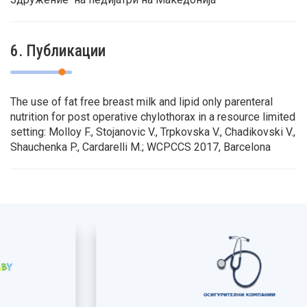
6. Публикации
The use of fat free breast milk and lipid only parenteral
nutrition for post operative chylothorax in a resource limited
setting: Molloy F., Stojanovic V., Trpkovska V., Chadikovski V.,
Shauchenka P., Cardarelli M.; WCPCCS 2017, Barcelona