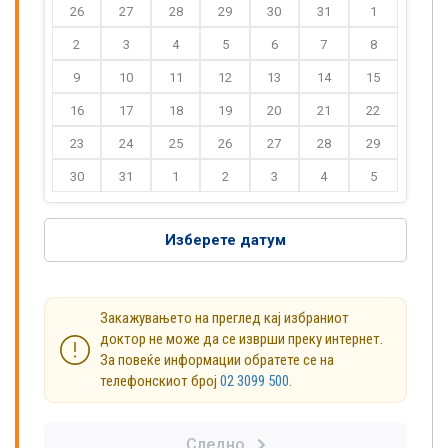
26
27
28
29
30
31
1
2
3
4
5
6
7
8
9
10
11
12
13
14
15
16
17
18
19
20
21
22
23
24
25
26
27
28
29
30
31
1
2
3
4
5
Изберете датум
Закажувањето на преглед кај избраниот
доктор не може да се изврши преку интернет.
За повеќе информации обратете се на
телефонскиот број
02 3099 500
.
Следно