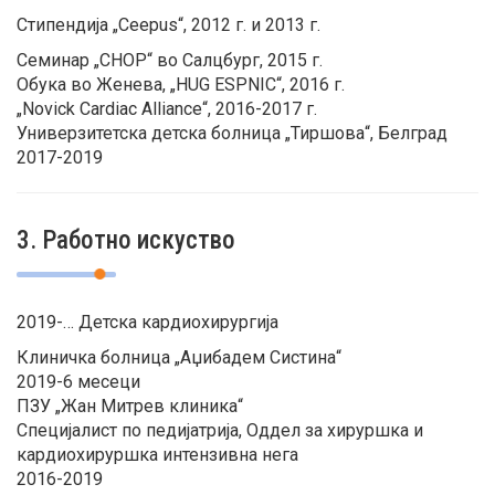
Стипендија „Ceepus“, 2012 г. и 2013 г.
Семинар „CHOP“ во Салцбург, 2015 г.
Обука во Женева, „HUG ESPNIC“, 2016 г.
„Novick Cardiac Alliance“, 2016-2017 г.
Универзитетска детска болница „Тиршова“, Белград
2017-2019
3. Работно искуство
2019-… Детска кардиохирургија
Клиничка болница „Аџибадем Систина“
2019-6 месеци
ПЗУ „Жан Митрев клиника“
Специјалист по педијатрија, Оддел за хируршка и
кардиохируршка интензивна нега
2016-2019