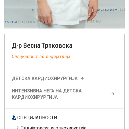
Д-р
Весна
Трпковска
Специјалист по педијатрија
ДЕТСКА КАРДИОХИРУРГИЈА
ИНТЕНЗИВНА НЕГА НА ДЕТСКА
КАРДИОХИРУРГИЈА
СПЕЦИЈАЛНОСТИ
Педијатриска кардиохирургија