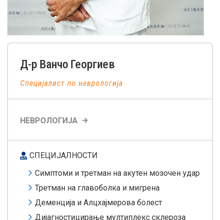
Д-р
Ванчо
Георгиев
Специјалист по неврологија
НЕВРОЛОГИЈА
СПЕЦИЈАЛНОСТИ
Симптоми и третман на акутен мозочен удар
Третман на главоболка и мигрена
Деменција и Алцхајмерова болест
Дијагностицирање мултиплекс склероза