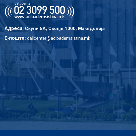
Адреса:
Скупи 5A, Скопје 1000, Македонија
E-пошта:
callcenter@acibademsistina.mk