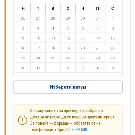
Н
П
В
С
Ч
П
С
26
27
28
29
30
31
1
2
3
4
5
6
7
8
9
10
11
12
13
14
15
16
17
18
19
20
21
22
23
24
25
26
27
28
29
30
31
1
2
3
4
5
Изберете датум
Закажувањето на преглед кај избраниот
доктор не може да се изврши преку интернет.
За повеќе информации обратете се на
телефонскиот број
02 3099 500
.