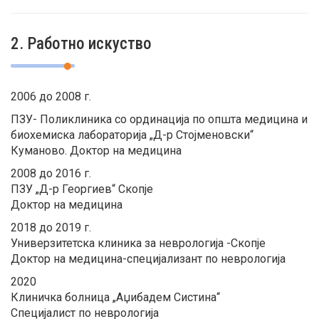
2. Работно искуство
2006 до 2008 г.
ПЗУ- Поликлиника со ординација по општа медицина и
биохемиска лабораторија „Д-р Стојменовски“
Куманово. Доктор на медицина
2008 до 2016 г.
ПЗУ „Д-р Георгиев“ Скопје
Доктор на медицина
2018 до 2019 г.
Универзитетска клиника за неврологија -Скопје
Доктор на медицина-специјализант по неврологија
2020
Клиничка болница „Аџибадем Систина“
Специјалист по неврологија