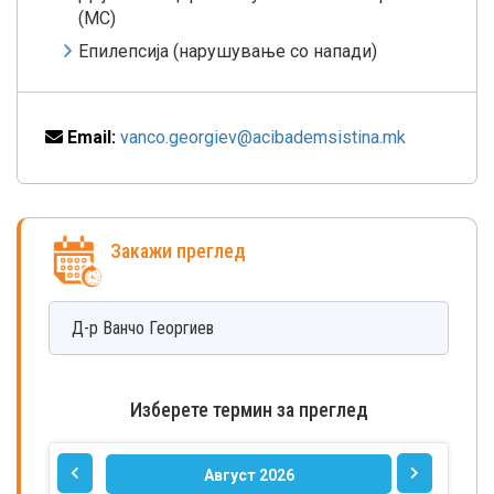
(МС)
Епилепсија (нарушување со напади)
Email:
vanco.georgiev@acibademsistina.mk
Закажи преглед
Д-р
Ванчо
Георгиев
Изберете термин за преглед
Август 2026