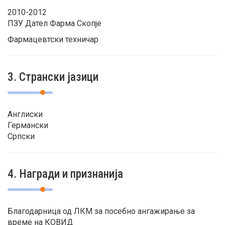
2010-2012
ПЗУ Дател Фарма Скопје
Фармацевтски техничар
3. Странски јазици
Англиски
Германски
Српски
4. Награди и признанија
Благодарница од ЛКМ за посебно ангажирање за
време на КОВИД