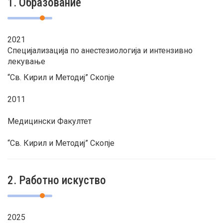
1. Образование
2021
Специјализација по анестезиологија и интензивно
лекување
“Св. Кирил и Методиј” Скопје
2011
Медицински Факултет
“Св. Кирил и Методиј” Скопје
2. Работно искуство
2025