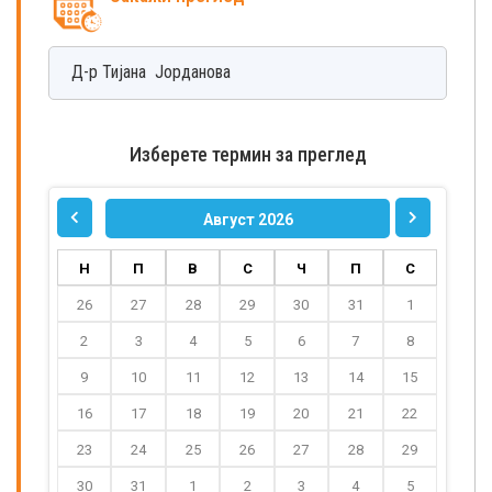
Д-р
Тијана
Јорданова
Изберете термин за преглед
Август 2026
Н
П
В
С
Ч
П
С
26
27
28
29
30
31
1
2
3
4
5
6
7
8
9
10
11
12
13
14
15
16
17
18
19
20
21
22
23
24
25
26
27
28
29
30
31
1
2
3
4
5