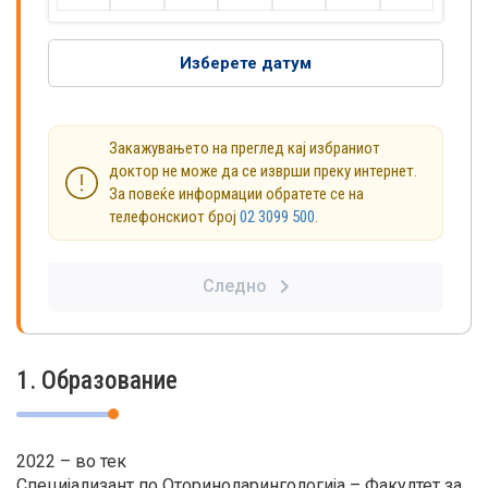
Изберете датум
Закажувањето на преглед кај избраниот
доктор не може да се изврши преку интернет.
За повеќе информации обратете се на
телефонскиот број
02 3099 500
.
Следно
1. Образование
2022 – во тек
Специјализант по Оториноларингологија – Факултет за