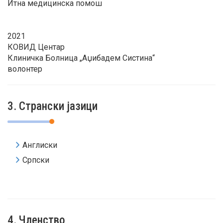
Итна медицинска помош
2021
КОВИД Центар
Клиничка Болница „Аџибадем Систина“
волонтер
3. Странски јазици
Англиски
Српски
4. Членство