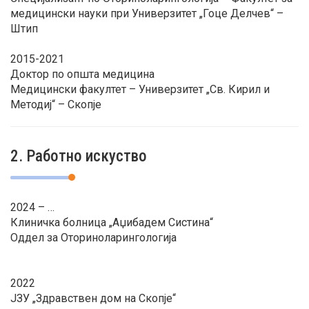
медицински науки при Универзитет „Гоце Делчев“ –
Штип
2015-2021
Доктор по општа медицина
Медицински факултет – Универзитет „Св. Кирил и
Методиј“ – Скопје
2. Работно искуство
2024 – …
Клиничка болница „Аџибадем Систина“
Оддел за Оториноларингологија
2022
ЈЗУ „Здравствен дом на Скопје“