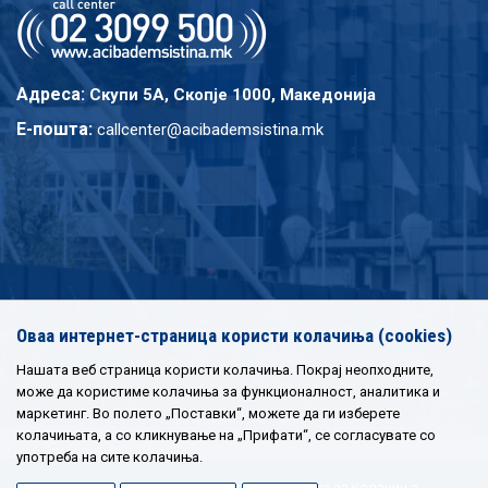
Адреса:
Скупи 5A, Скопје 1000, Македонија
E-пошта:
callcenter@acibademsistina.mk
Оваа интернет-страница користи колачиња (cookies)
Нашата веб страница користи колачиња. Покрај неопходните,
може да користиме колачиња за функционалност, аналитика и
маркетинг. Во полето „Поставки“, можете да ги изберете
колачињата, а со кликнување на „Прифати“, се согласувате со
употреба на сите колачиња.
Политика за приватност
|
Политика за колачиња