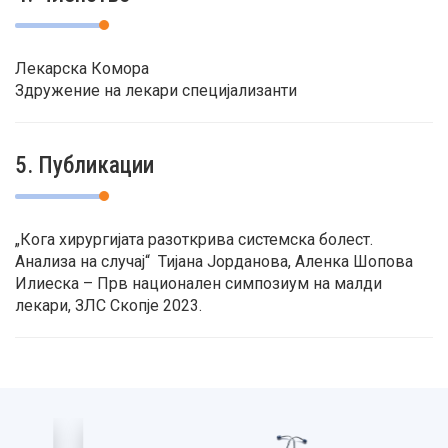
Лекарска Комора
Здружение на лекари специјализанти
5. Публикации
„Кога хирургијата разоткрива системска болест.
Анализа на случај“ Тијана Јорданова, Аленка Шопова
Илиеска – Прв национален симпозиум на малди
лекари, ЗЛС Скопје 2023.