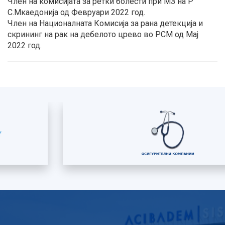
Член на комисијата за ретки болести при МЗ на Р
С.Мкаедонија од Февруари 2022 год.
Член на Националната Комисија за рана детекција и
скрининг на рак на дебелото црево во РСМ од Мај
2022 год.