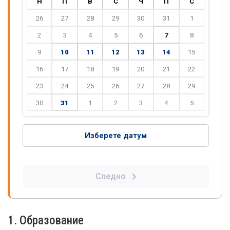
Н
П
В
С
Ч
П
С
26
27
28
29
30
31
1
2
3
4
5
6
7
8
9
10
11
12
13
14
15
16
17
18
19
20
21
22
23
24
25
26
27
28
29
30
31
1
2
3
4
5
Изберете датум
Следно
1. Образование