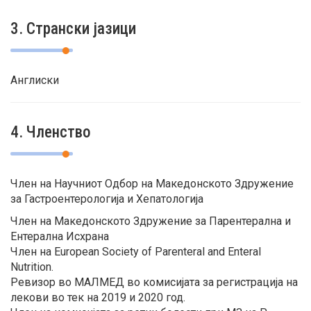
3. Странски јазици
Англиски
4. Членство
Член на Научниот Одбор на Македонското Здружение
за Гастроентерологија и Хепатологија
Член на Македонското Здружение за Парентерална и
Ентерална Исхрана
Член на European Society of Parenteral and Enteral
Nutrition.
Ревизор во МАЛМЕД во комисијата за регистрација на
лекови во тек на 2019 и 2020 год.