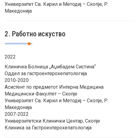
Универзитет Св. Кирил и Методиј – Скопје, Р.
Македонија
2. Работно искуство
2022
Клиничка Болница „Аџибадем Систина“
Оддел за гастроентерохепатологија
2010-2020
Асистент по предметот Интерна Медицина
Медицински Факултет – Скопје
Универзитет Св. Кирил и Методиј – Скопје, Р.
Македонија
2007-2022
Универзитетски Клинички Центар, Скопје
Клиника за Гастроентерохепатологија