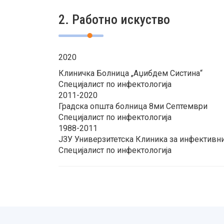
2. Работно искуство
2020
Клиничка Болница „Аџибдем Систина“
Специјалист по инфектологија
2011-2020
Градска општа болница 8ми Септември
Специјалист по инфектологија
1988-2011
ЈЗУ Универзитетска Клиника за инфективни
Специјалист по инфектологија