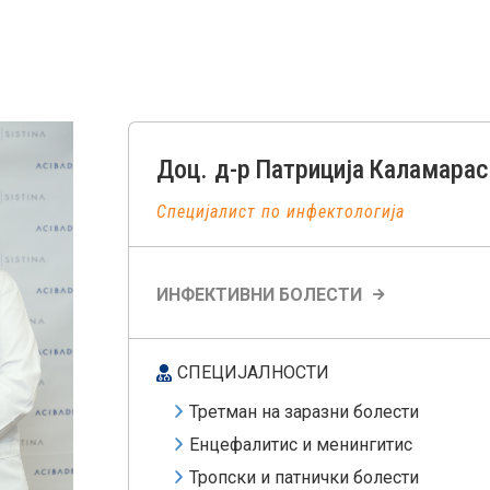
Доц. д-р
Патриција
Каламарас
Специјалист по инфектологија
ИНФЕКТИВНИ БОЛЕСТИ
СПЕЦИЈАЛНОСТИ
Третман на заразни болести
Енцефалитис и менингитис
Тропски и патнички болести