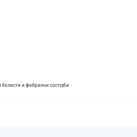
 болести и фебрилни состојби