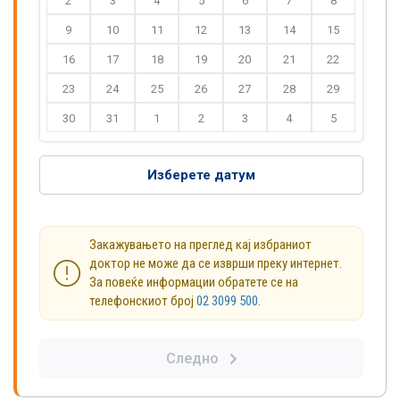
2
3
4
5
6
7
8
9
10
11
12
13
14
15
16
17
18
19
20
21
22
23
24
25
26
27
28
29
30
31
1
2
3
4
5
Изберете датум
Закажувањето на преглед кај избраниот
доктор не може да се изврши преку интернет.
За повеќе информации обратете се на
телефонскиот број
02 3099 500
.
Следно