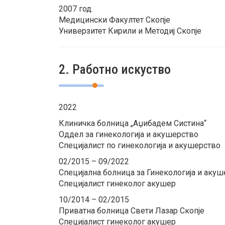
2007 год.
Медицински Факултет Скопје
Универзитет Кирили и Методиј Скопје
2. Работно искуство
2022
Клиничка болница „Аџибадем Систина“
Оддел за гинекологија и акушерство
Специјалист по гинекологија и акушерство
02/2015 – 09/2022
Специјална болница за Гинекологија и акуш
Специјалист гинеколог акушер
10/2014 – 02/2015
Приватна болница Свети Лазар Скопје
Специјалист гинеколог акушер