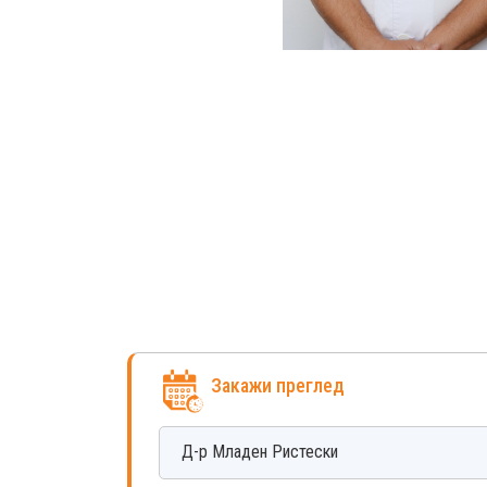
Закажи преглед
Д-р
Младен
Ристески