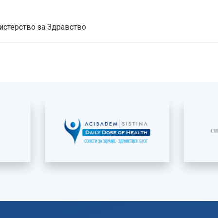
истерство за Здравство