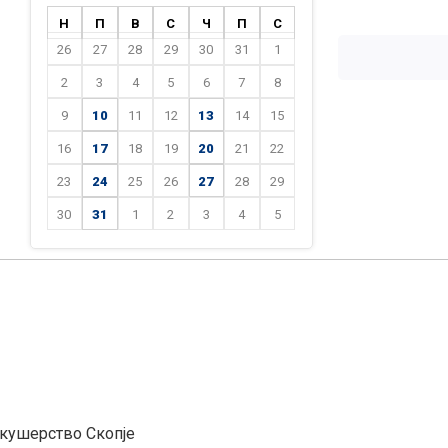
Н
П
В
С
Ч
П
С
26
27
28
29
30
31
1
2
3
4
5
6
7
8
9
10
11
12
13
14
15
16
17
18
19
20
21
22
23
24
25
26
27
28
29
30
31
1
2
3
4
5
акушерство Скопје