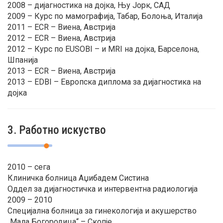
2008 – дијагностика на дојка, Њу Јорк, САД
2009 – Курс по мамографија, Табар, Болоња, Италија
2011 – ECR – Виена, Австрија
2012 – ECR – Виена, Австрија
2012 – Курс по EUSOBI – и MRI на дојка, Барселона,
Шпанија
2013 – ECR – Виена, Австрија
2013 – EDBI – Европска диплома за дијагностика на
дојка
3. Работно искуство
2010 – сега
Клиничка болница Аџибадем Систина
Оддел за дијагностичка и интервентна радиологија
2009 – 2010
Специјална болница за гинекологија и акушерство
„Мала Богородица“ – Скопје