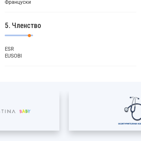
Француски
5. Членство
ESR
EUSOBI