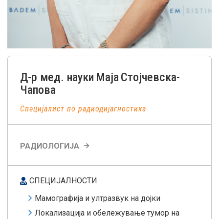
Д-р мед. науки
Маја
Стојчевска-
Чапова
Специјалист по радиодијагностика
РАДИОЛОГИЈА
СПЕЦИЈАЛНОСТИ
Мамографија и ултразвук на дојки
Локализација и обележување тумор на