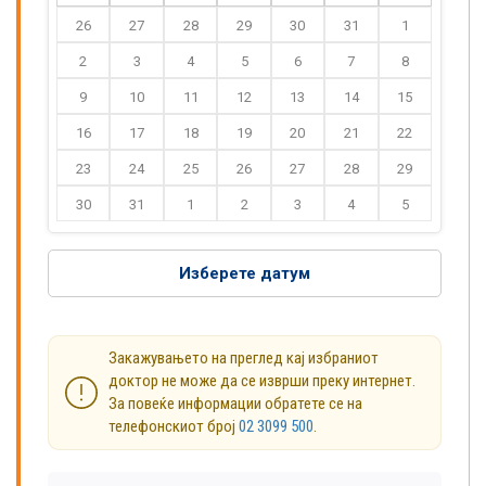
26
27
28
29
30
31
1
2
3
4
5
6
7
8
9
10
11
12
13
14
15
16
17
18
19
20
21
22
23
24
25
26
27
28
29
30
31
1
2
3
4
5
Изберете датум
Закажувањето на преглед кај избраниот
доктор не може да се изврши преку интернет.
За повеќе информации обратете се на
телефонскиот број
02 3099 500
.